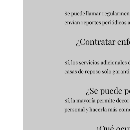
Se puede llamar regularment
envían reportes periódicos a
¿Contratar enf
Sí, los servicios adicionale
casas de reposo sólo garanti
¿Se puede pe
Sí, la mayoría permite decor
personal y hacerla más cómod
¿Qué ocur