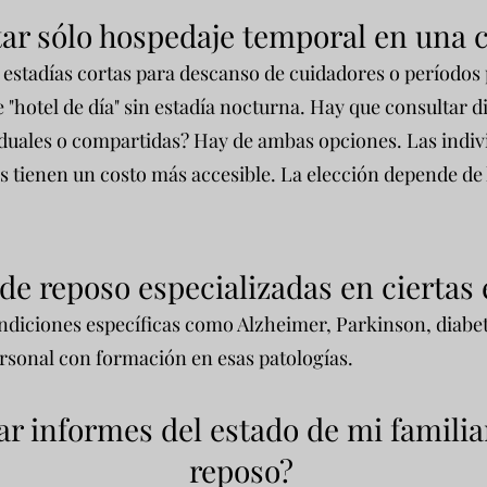
ar sólo hos
ped
aje temporal en una 
 estadías cortas para descanso de cuidadores o períodos 
 "hotel de día" sin estadía nocturna. Hay que consultar d
iduales o compartidas? Hay de ambas opciones. Las indiv
 tienen un costo más accesible. La elección depende de 
 de reposo especializadas en cierta
ondiciones específicas como Alzheimer, Parkinson, diabe
ersonal con formación en esas patologías.
ar informes del estado de mi familia
reposo?