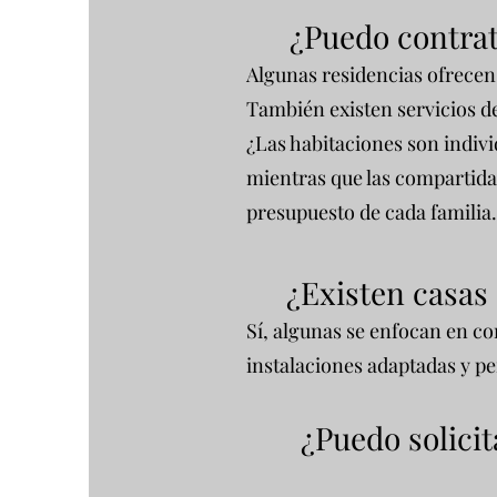
¿Puedo contrat
Algunas residencias ofrecen
También existen servicios de
¿Las habitaciones son indiv
mientras que las compartidas
presupuesto de cada familia.
¿Existen casas
Sí, algunas se enfocan en c
instalaciones adaptadas y p
¿Puedo solicit