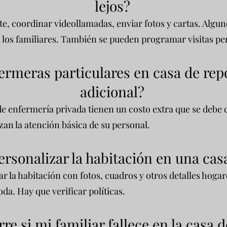
lejos?
e, coordinar videollamadas, enviar fotos y cartas. Algun
 los familiares. También se pueden programar visitas pe
ermeras particulares en casa de rep
adicional?
s de enfermería privada tienen un costo extra que se debe
zan la atención básica de su personal.
rsonalizar la habitación en una cas
ar la habitación con fotos, cuadros y otros detalles hoga
a. Hay que verificar políticas.
re si mi familiar fallece en la casa 