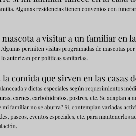
familia. Algunas residencias tienen convenios con funerar
 mascota a visitar a un familiar en l
 Algunas permiten visitas programadas de mascotas por 
 lo autorizan por políticas sanitarias.
la comida que sirven en las casas d
lanceada y dietas especiales según requerimientos médic
uras, carnes, carbohidratos, postres, etc. Se adaptan a n
 mi familiar no se aburra? Sí, contemplan variadas activi
es, paseos, eventos especiales, etc. para mantenerlos ac
lación.