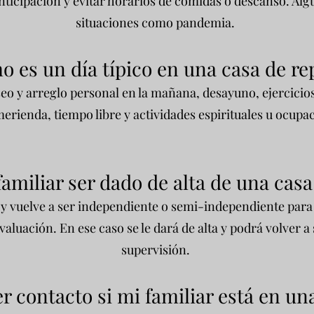
nticipación y evitar horarios de comidas o descanso. Al
situaciones como pandemia.
 es un día típico en una casa de re
eo y arreglo personal en la mañana, desayuno, ejercicios
merienda, tiempo libre y actividades espirituales u ocupac
amiliar ser dado de alta de una casa
 y vuelve a ser independiente o semi-independiente para l
aluación. En ese caso se le dará de alta y podrá volver a 
supervisión.
contacto si mi familiar está en un