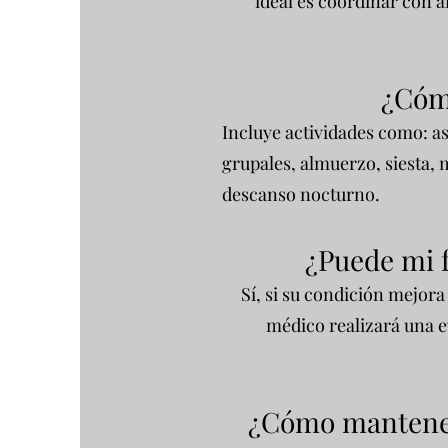
ideal es coordinar con a
¿Cómo
Incluye actividades como: as
grupales, almuerzo, siesta, 
descanso nocturno.
¿Puede mi f
Sí, si su condición mejora
médico realizará una ev
¿Cómo mantener 