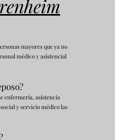
orenheim
 personas mayores que ya no
sonal médico y asistencial
eposo?
e enfermería, asistencia
social y servicio médico las
?