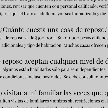
aciones, revisar que cuenten con personal calificado, veri
ijarse que el trato al adulto mayor sea humanizado y di
¿Cuánto cuesta una casa de reposo?
sa de reposo va de $500.000 a $1.200.000 pesos chileno
 adicionales y tipo de habitación. Muchas casas ofrecen 
e reposo aceptan cualquier nivel de
. Algunas están habilitadas sólo para semidependientes,
de condiciones incluso postrados. Se debe consultar ante
 visitar a mi familiar las veces que 
miten visitas de familiares y amigos sin restricciones en 