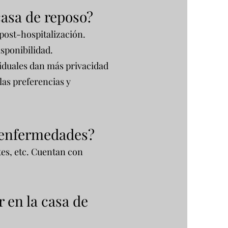
casa de reposo?
post-hospitalización.
isponibilidad.
iduales dan más privacidad
las preferencias y
s enfermedades?
tes, etc. Cuentan con
r en la casa de