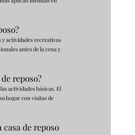
gunas aplican medidas en
poso?
 y actividades recreativas
ionales antes de la cena y
 de reposo?
as actividades básicas. El
su hogar con visitas de
a casa de reposo