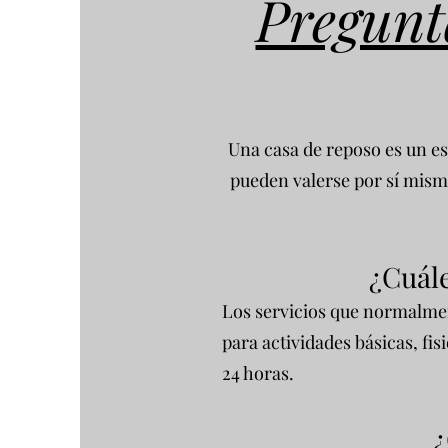
Pregunt
Una casa de reposo es un e
pueden valerse por sí mism
¿Cuále
Los servicios que normalmen
para actividades básicas, fi
24 horas.
¿