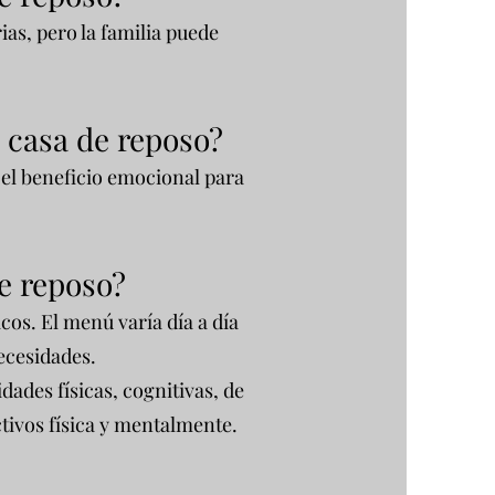
ias, pero la familia puede
a casa de reposo?
el beneficio emocional para
e reposo?
os. El menú varía día a día
ecesidades.
dades físicas, cognitivas, de
tivos física y mentalmente.