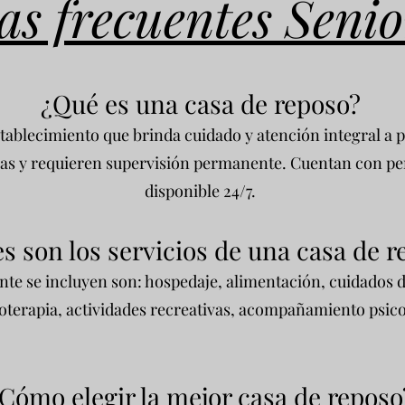
as frecuentes Seni
¿Qué es una c
asa de reposo?
stablecimiento que brinda cuidado y atención integral a
as y requieren supervisión permanente. Cuentan con per
disponible 24/7.
s son los servicios de una casa de r
te se incluyen son: hospedaje, alimentación, cuidados d
sioterapia, actividades recreativas, acompañamiento psico
Cómo elegir la mejor casa de reposo