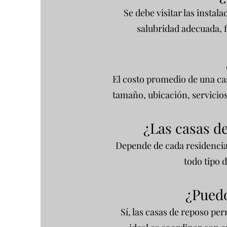
Se debe visitar las instal
salubridad adecuada, f
El costo promedio de una ca
tamaño, ubicación, servicios
¿Las casas d
Depende de cada residencia
todo tipo 
¿
Puedo
Sí, las casas de reposo per